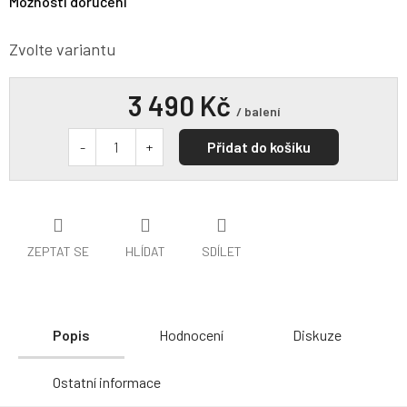
Možnosti doručení
Zvolte variantu
3 490 Kč
/ balení
Přidat do košíku
ZEPTAT SE
HLÍDAT
SDÍLET
Popis
Hodnocení
Diskuze
Ostatní informace