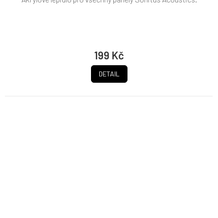
199 Kč
DETAIL