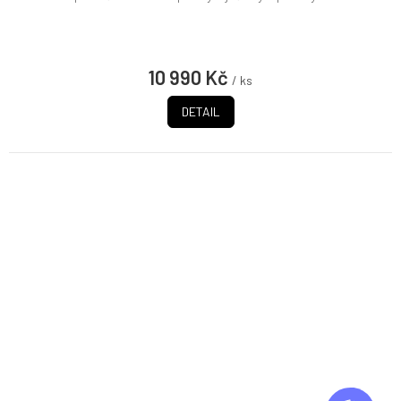
10 990 Kč
/ ks
DETAIL
Z