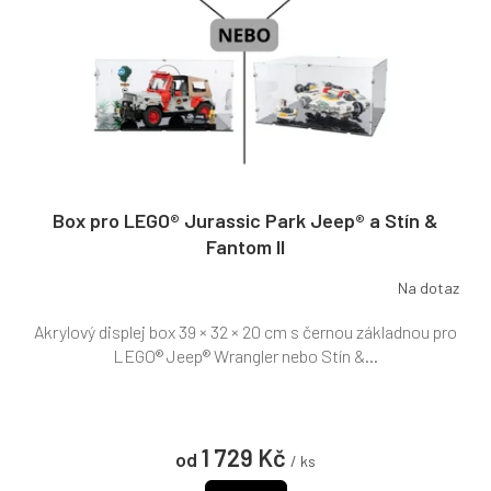
Box pro LEGO® Jurassic Park Jeep® a Stín &
Fantom II
Na dotaz
Akrylový displej box 39 × 32 × 20 cm s černou základnou pro
LEGO® Jeep® Wrangler nebo Stín &...
1 729 Kč
od
/ ks