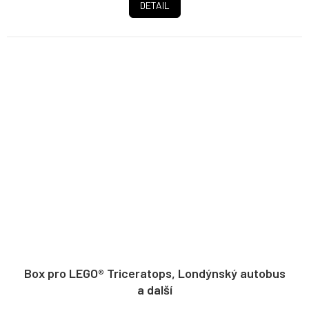
DETAIL
Box pro LEGO® Triceratops, Londýnský autobus
a další