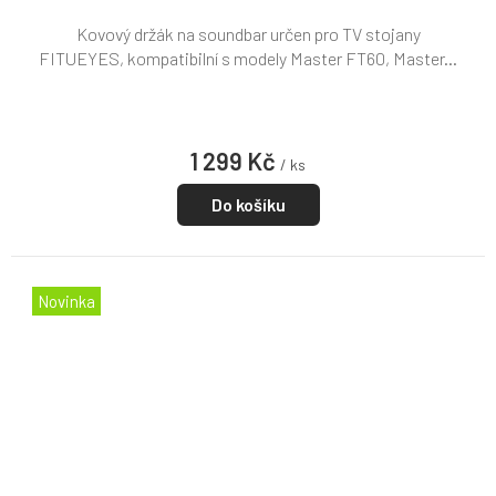
Kovový držák na soundbar určen pro TV stojany
FITUEYES, kompatibilní s modely Master FT60, Master...
1 299 Kč
/ ks
Do košíku
Novinka