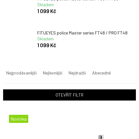
Skladem
1 099 Kč
FITUEYES police Master series FT48 / PRO FT48
Skladem
1 099 Kč
Ř
a
Nejprodávanější
Nejlevnější
Nejdražší
Abecedně
z
e
n
OTEVŘÍT FILTR
í
p
V
r
ý
o
Novinka
p
d
i
u
s