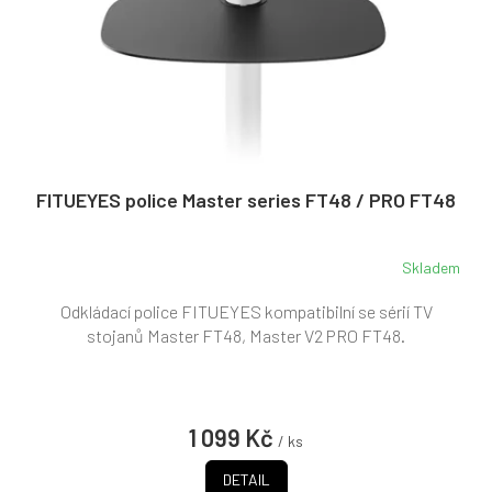
FITUEYES police Master series FT48 / PRO FT48
Skladem
Odkládací police FITUEYES kompatibilní se sérií TV
stojanů Master FT48, Master V2 PRO FT48.
1 099 Kč
/ ks
DETAIL