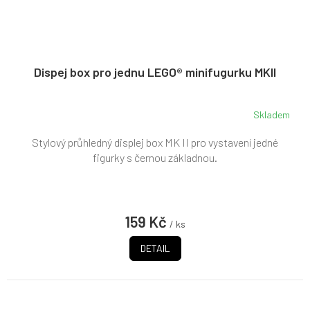
Dispej box pro jednu LEGO® minifugurku MKII
Skladem
Stylový průhledný displej box MK II pro vystavení jedné
figurky s černou základnou.
159 Kč
/ ks
DETAIL