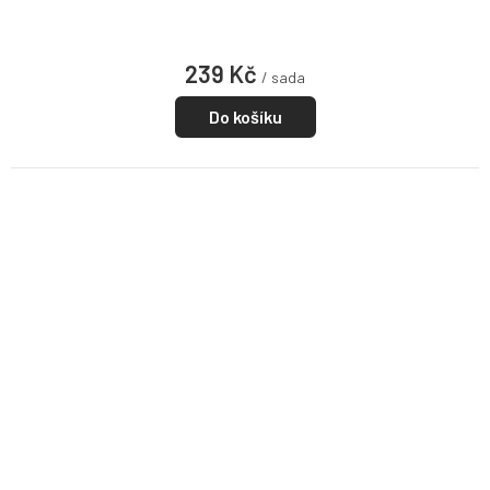
239 Kč
/ sada
Do košíku