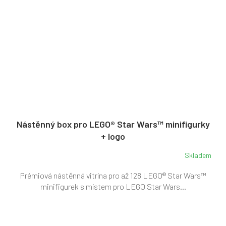
Nástěnný box pro LEGO® Star Wars™ minifigurky
+ logo
Skladem
Prémiová nástěnná vitrína pro až 128 LEGO® Star Wars™
minifigurek s místem pro LEGO Star Wars...