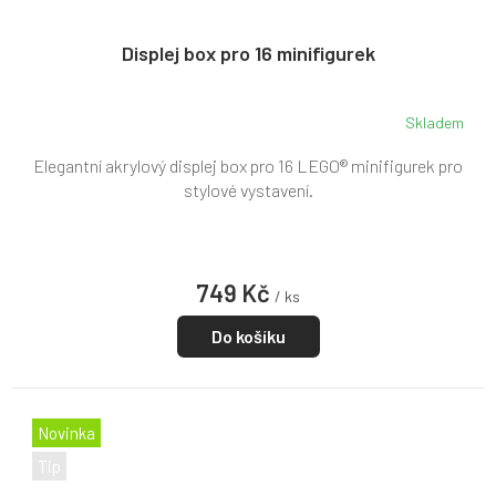
Displej box pro 16 minifigurek
Skladem
Elegantní akrylový displej box pro 16 LEGO® minifigurek pro
stylové vystavení.
749 Kč
/ ks
Do košíku
Novinka
Tip