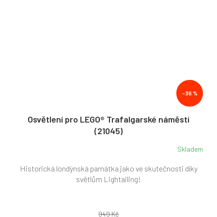
–36 %
Osvětlení pro LEGO® Trafalgarské náměstí
(21045)
Skladem
Historická londýnská památka jako ve skutečnosti díky
světlům Lightailing!
949 Kč