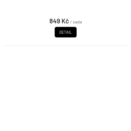
849 Kč
/ sada
DETAIL