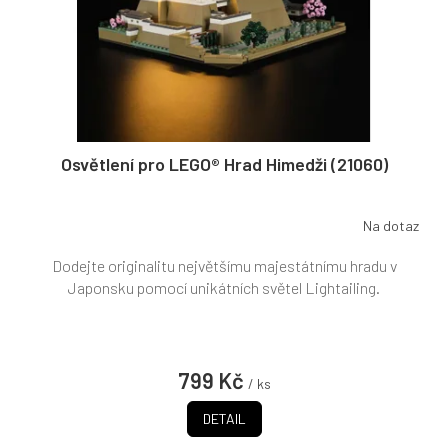
Osvětlení pro LEGO® Hrad Himedži (21060)
Na dotaz
Dodejte originalitu největšímu majestátnímu hradu v
Japonsku pomocí unikátních světel Lightailing.
799 Kč
/ ks
DETAIL