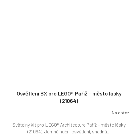
Osvětlení BX pro LEGO® Paříž – město lásky
(21064)
Na dotaz
Světelný kit pro LEGO® Architecture Paříž – město lásky
(21064). Jemné noční osvětlení, snadná...