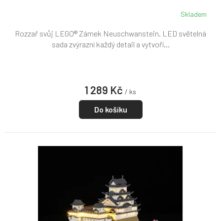
Skladem
Rozzař svůj LEGO® Zámek Neuschwanstein. LED světelná
sada zvýrazní každý detail a vytvoří...
1 289 Kč
/ ks
Do košíku