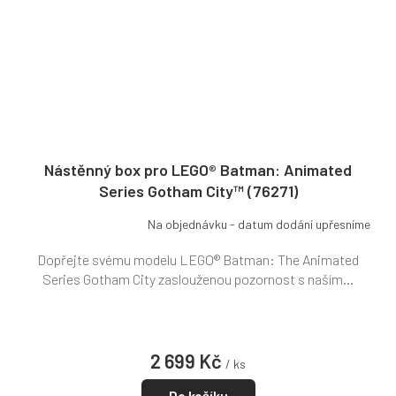
Nástěnný box pro LEGO® Batman: Animated
Series Gotham City™ (76271)
Na objednávku - datum dodání upřesníme
Dopřejte svému modelu LEGO® Batman: The Animated
Series Gotham City zaslouženou pozornost s naším...
2 699 Kč
/ ks
Do košíku