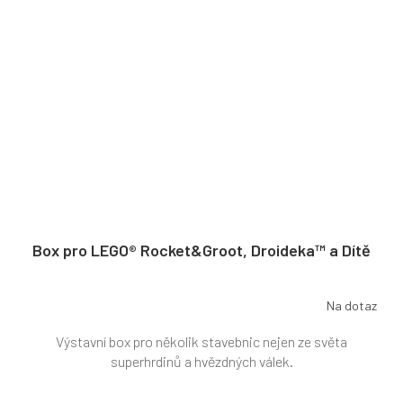
Box pro LEGO® Rocket&Groot, Droideka™ a Dítě
Na dotaz
Výstavní box pro několik stavebnic nejen ze světa
superhrdinů a hvězdných válek.