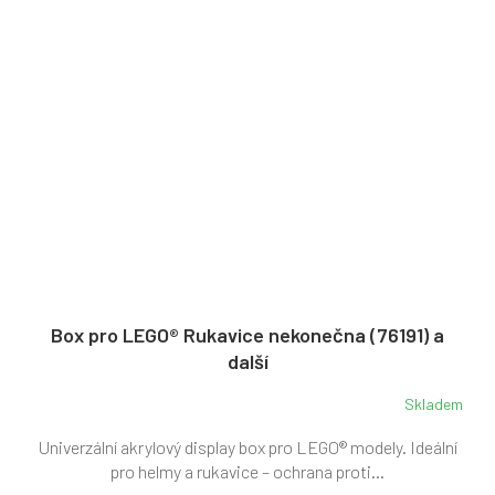
Box pro LEGO® Rukavice nekonečna (76191) a
další
Skladem
Univerzální akrylový display box pro LEGO® modely. Ideální
pro helmy a rukavice – ochrana proti...