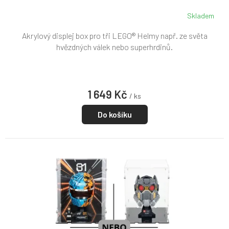
Skladem
Akrylový displej box pro tři LEGO® Helmy např. ze světa
hvězdných válek nebo superhrdinů.
1 649 Kč
/ ks
Do košíku