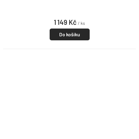
1 149 Kč
/ ks
Do košíku