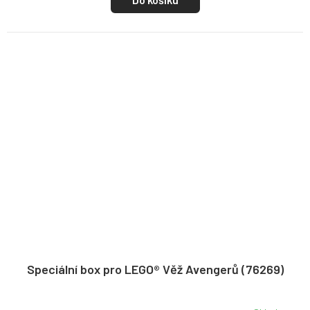
Speciální box pro LEGO® Věž Avengerů (76269)