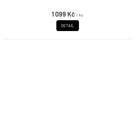
1 099 Kč
/ ks
DETAIL