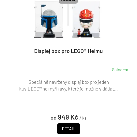
Displej box pro LEGO® Helmu
Skladem
Speciálně navržený displej box pro jeden
kus LEGO® helmy/hlavy, které je možné skládat...
949 Kč
od
/ ks
DETAIL