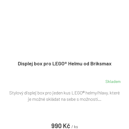
Displej box pro LEGO® Helmu od Briksmax
Skladem
Stylový displej box pro jeden kus LEGO® helmy/hlavy, které
je možné skládat na sebe s možností...
990 Kč
/ ks