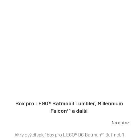
Box pro LEGO® Batmobil Tumbler, Millennium
Falcon™ a další
Na dotaz
Akrylový displej box pro LEGO® DC Batman™ Batmobil