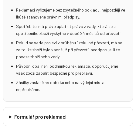
Reklamaci vyřizujeme bez zbytečného odkladu, nejpozději ve
lhůtě stanovené právními předpisy.
Spotřebitel má právo uplatnit práva z vady, která se u
spotřebního zboží vyskytne v době 24 měsíců od převzetí.
Pokud se vada projeví v průběhu 1 roku od převzetí, má se
za to, že zboží bylo vadné již při převzetí, neodporuje-li to
povaze zboží nebo vady.
Původní obal není podmínkou reklamace, doporučujeme
však zboží zabalit bezpečně pro přepravu.
Zásilky zaslané na dobírku nebo na výdejní místa
nepřebíráme.
Formulář pro reklamaci