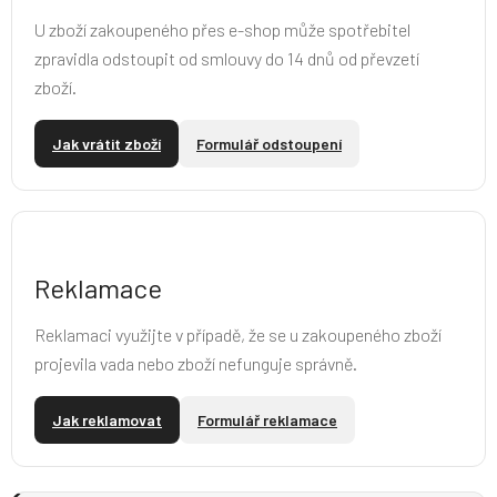
U zboží zakoupeného přes e-shop může spotřebitel
zpravidla odstoupit od smlouvy do 14 dnů od převzetí
zboží.
Jak vrátit zboží
Formulář odstoupení
Reklamace
Reklamaci využijte v případě, že se u zakoupeného zboží
projevila vada nebo zboží nefunguje správně.
Jak reklamovat
Formulář reklamace