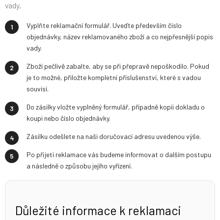
vady.
Vyplňte reklamační formulář. Uveďte především číslo
objednávky, název reklamovaného zboží a co nejpřesnější popis
vady.
Zboží pečlivě zabalte, aby se při přepravě nepoškodilo. Pokud
je to možné, přiložte kompletní příslušenství, které s vadou
souvisí.
Do zásilky vložte vyplněný formulář, případně kopii dokladu o
koupi nebo číslo objednávky.
Zásilku odešlete na naši doručovací adresu uvedenou výše.
Po přijetí reklamace vás budeme informovat o dalším postupu
a následně o způsobu jejího vyřízení.
Důležité informace k reklamaci