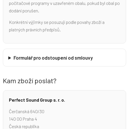
počítačové programy v uzavřeném obalu, pokud byl obal po
dodání porušen.
Konkrétní výjimky se posuzují podle povahy zboží a
platných právních předpisů.
Formulář pro odstoupení od smlouvy
Kam zboží poslat?
Perfect Sound Group s. r. o.
Čerčanská 640/30
140 00 Praha 4
Česká republika