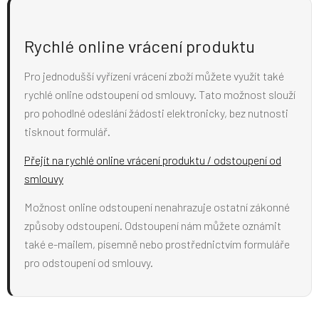
Rychlé online vrácení produktu
Pro jednodušší vyřízení vrácení zboží můžete využít také
rychlé online odstoupení od smlouvy. Tato možnost slouží
pro pohodlné odeslání žádosti elektronicky, bez nutnosti
tisknout formulář.
Přejít na rychlé online vrácení produktu / odstoupení od
smlouvy
Možnost online odstoupení nenahrazuje ostatní zákonné
způsoby odstoupení. Odstoupení nám můžete oznámit
také e-mailem, písemně nebo prostřednictvím formuláře
pro odstoupení od smlouvy.