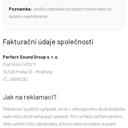
Poznámka:
zásilky odesílané na výdejní místa nebo na
dobírku nepřebíráme.
Fakturační údaje společnosti
Perfect Sound Group s. r. o.
Pod Vinicí 1432/11
143 00 Praha 12 – Modřany
IČ: 28915232
Jak na reklamaci?
Reklamaci využijte v případě, že se u zakoupeného zboží projevila
vada nebo zboží nefunguje správně. Pro rychlejší vyřízení prosím
vždy uveďte číslo objednávky, přesný název produktu a popis