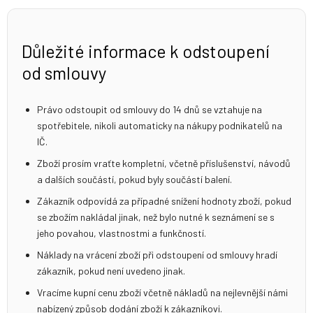
Důležité informace k odstoupení
od smlouvy
Právo odstoupit od smlouvy do 14 dnů se vztahuje na
spotřebitele, nikoli automaticky na nákupy podnikatelů na
IČ.
Zboží prosím vraťte kompletní, včetně příslušenství, návodů
a dalších součástí, pokud byly součástí balení.
Zákazník odpovídá za případné snížení hodnoty zboží, pokud
se zbožím nakládal jinak, než bylo nutné k seznámení se s
jeho povahou, vlastnostmi a funkčností.
Náklady na vrácení zboží při odstoupení od smlouvy hradí
zákazník, pokud není uvedeno jinak.
Vracíme kupní cenu zboží včetně nákladů na nejlevnější námi
nabízený způsob dodání zboží k zákazníkovi.