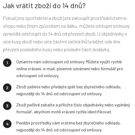
Jak vrátit zboží do 14 dnů?
Pokud jste spotřebitel a zboží jste zakoupili prostřednictvím e-
shopu nebo jiným způsobem na dálku, můžete od kupní smlouvy
zpravidla odstoupit do 14 dnů od převzetí zboží. U objednávky s
více kusy zboží nebo více částmi začíná lhůta běžet ode dne
převzetí posledního kusu nebo poslední části dodávky.
Oznamte nám odstoupení od smlouvy. Můžete využít rychlé
online vrácení, e-mail, písemné oznámení nebo formulář pro
odstoupení od smlouvy.
Zboží zašlete nebo předejte zpět bez zbytečného odkladu,
nejpozději do 14 dnů od odstoupení od smlouvy.
Zboží pečlivě zabalte a přiložte číslo objednávky nebo vyplněný
formulář, abychom mohli vrácení rychle identifikovat.
Peněžní prostředky vám vrátíme bez zbytečného odkladu,
nejpozději do 14 dnů od odstoupení od smlouvy.