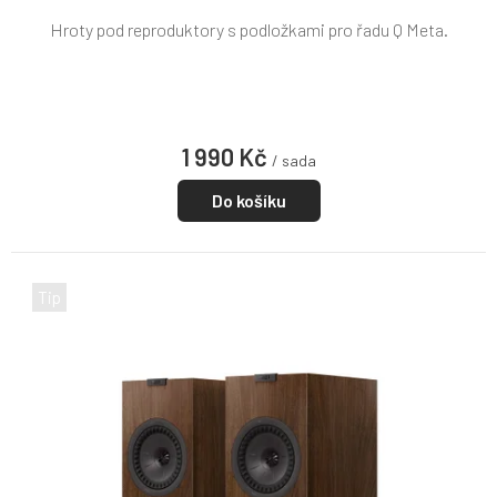
Hroty pod reproduktory s podložkami pro řadu Q Meta.
1 990 Kč
/ sada
Do košíku
Tip