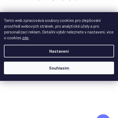
Tento web zpracovává soubory cookies pro zlepšování
56 980 Kč
/ pár
prostředí webových stránek, pro analytické účely a pro
personalizaci reklam. Detailní výběr neleznete v nastavení, více
DETAIL
o cookies
zde
.
Nastavení
Souhlasím
Z