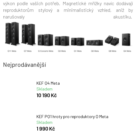
výkon podle vašich potřeb. Magnetické mřížky navíc dodávají
reproduktorům stylový a minimalistický vzhled, aniž by
narušovaly akustiku.
Nejprodávanější
KEF Q4 Meta
Skladem
10 190 Kč
KEF PQ1 hroty pro reproduktory Q Meta
Skladem
1 990 Kč