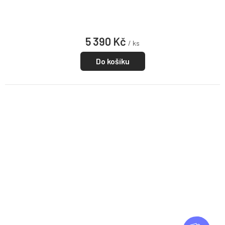
5 390 Kč
/ ks
Do košíku
Z