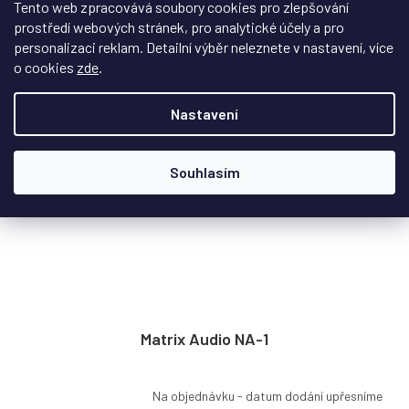
Tento web zpracovává soubory cookies pro zlepšování
prostředí webových stránek, pro analytické účely a pro
personalizaci reklam. Detailní výběr neleznete v nastavení, více
o cookies
zde
.
Nastavení
Souhlasím
Matrix Audio NA-1
Na objednávku - datum dodání upřesníme