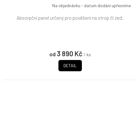
Na objednávku - datum dodání upřesníme
Absorpční panel určený pro pověšení na strop či zeď.
3 890 Kč
od
/ ks
DETAIL