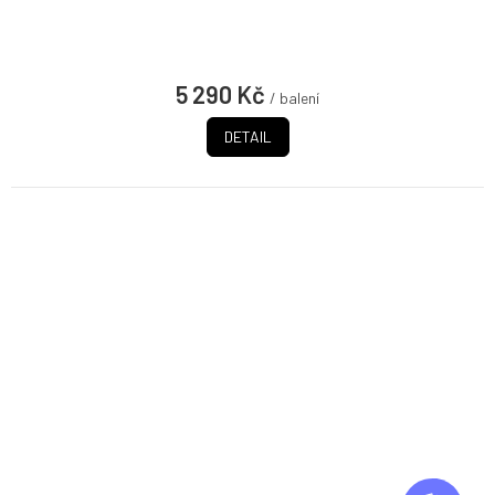
5 290 Kč
/ balení
DETAIL
Z