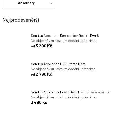
Absorbéry
Nejprodávanější
Sonitus Acoustics Decosorber Double Eva 8
Na objednávku - datum dodání upřesníme
3 290 Kč
od
Sonitus Acoustics PET Frame Print
Na objednávku - datum dodání upřesníme
2 790 Kč
od
Sonitus Acoustics Low Killer PF
+ Doprava zdarma
Na objednávku - datum dodání upřesníme
3 490 Kč