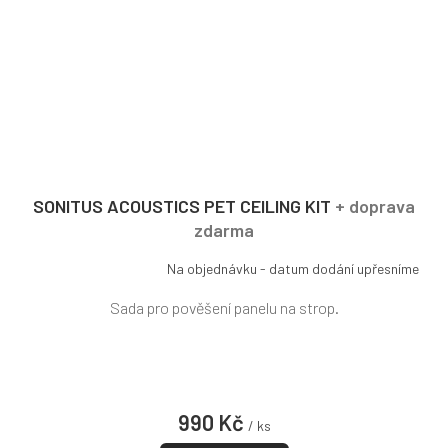
SONITUS ACOUSTICS PET CEILING KIT
+ doprava
zdarma
Na objednávku - datum dodání upřesníme
Sada pro pověšení panelu na strop.
990 Kč
/ ks