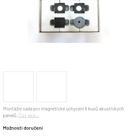
Montážní sada pro magnetické uchycení 6 kusů akustických
panelů.
Číst více...
Možnosti doručení