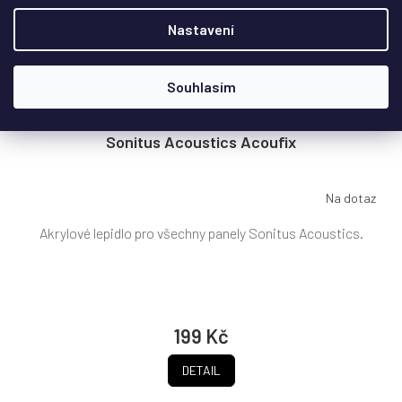
Nastavení
Souhlasím
Sonitus Acoustics Acoufix
Na dotaz
Akrylové lepidlo pro všechny panely Sonitus Acoustics.
199 Kč
DETAIL