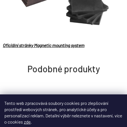
Oficiální stránky Magnetic mounting system
Tento web zpracovává soubory cookies pro zlepšování
prostředí webových stránek, pro analytické účely a pro
personalizaci reklam. Detailní výběr neleznete v nastavení, více
o cookies
zde
.