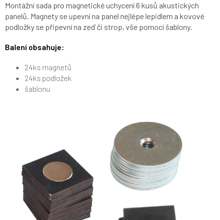
Montážní sada pro magnetické uchycení 6 kusů akustických
panelů. Magnety se upevní na panel nejlépe lepidlem a kovové
podložky se připevní na zeď či strop, vše pomocí šablony.
Balení obsahuje:
24ks magnetů
24ks podložek
šablonu