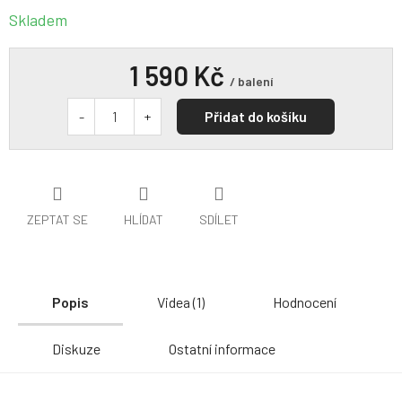
Skladem
1 590 Kč
/ balení
Přidat do košíku
ZEPTAT SE
HLÍDAT
SDÍLET
Popis
Videa (1)
Hodnocení
Diskuze
Ostatní informace