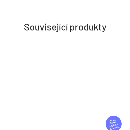
Související produkty
Z
D
ZDARMA