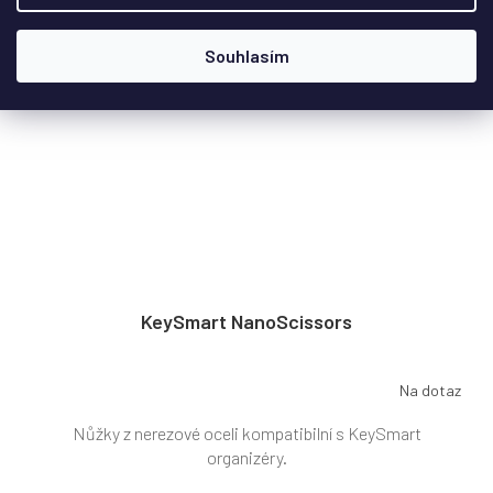
Souhlasím
KeySmart NanoScissors
Na dotaz
Nůžky z nerezové oceli kompatibilní s KeySmart
organizéry.