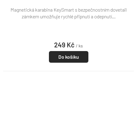
Magnetická karabina KeySmart s bezpečnostním dovetail
zámkem umožňuje rychlé připnutí a odepnutí...
249 Kč
/ ks
Do košíku