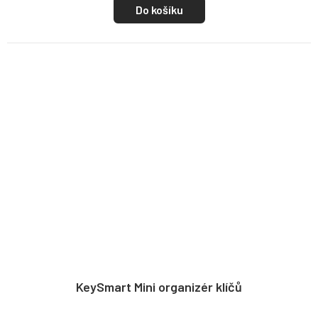
Do košíku
KeySmart Mini organizér klíčů