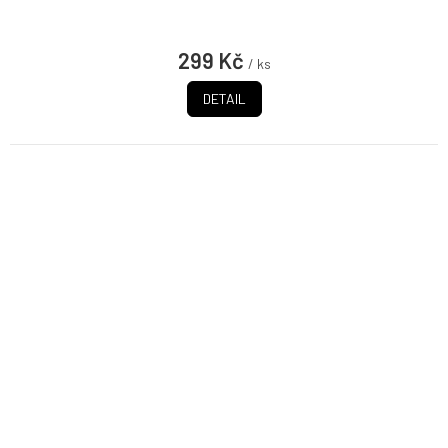
299 Kč
/ ks
DETAIL