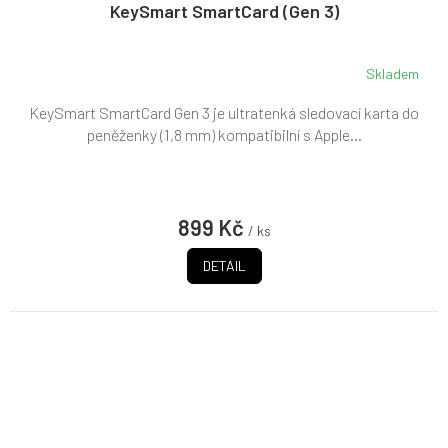
KeySmart SmartCard (Gen 3)
Skladem
KeySmart SmartCard Gen 3 je ultratenká sledovací karta do
peněženky (1,8 mm) kompatibilní s Apple...
899 Kč
/ ks
DETAIL