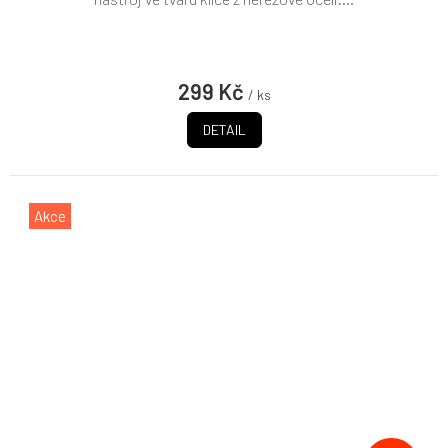
299 Kč
/ ks
DETAIL
Akce