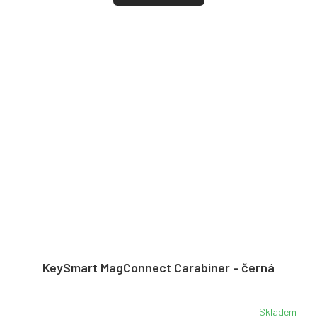
KeySmart MagConnect Carabiner - černá
Skladem