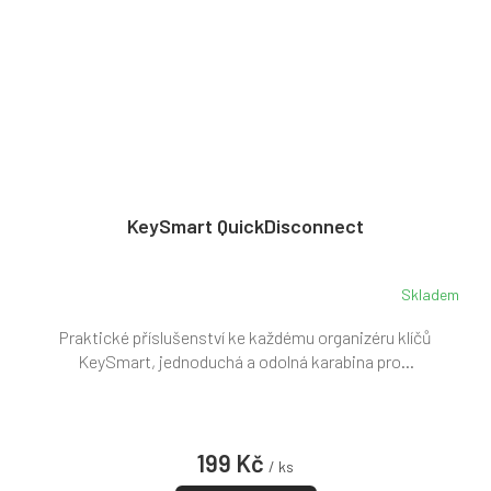
KeySmart QuickDisconnect
Skladem
Praktické příslušenství ke každému organizéru klíčů
KeySmart, jednoduchá a odolná karabina pro...
199 Kč
/ ks