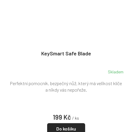
KeySmart Safe Blade
Skladem
Perfektní pomocník, bezpečný nůž, který má velikost klíče
a nikdy vás nepořeže.
199 Kč
/ ks
Do košíku