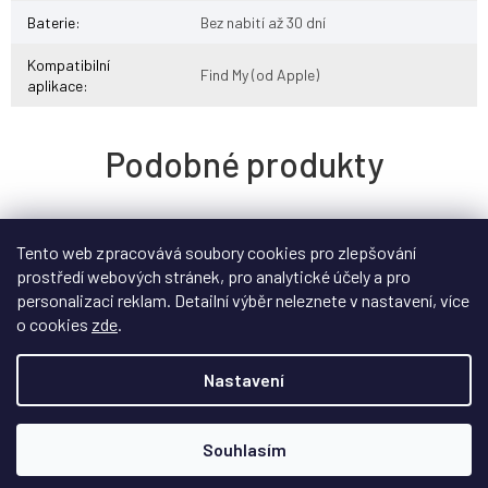
Baterie
:
Bez nabití až 30 dní
Kompatibilní
Find My (od Apple)
aplikace
:
Tento web zpracovává soubory cookies pro zlepšování
prostředí webových stránek, pro analytické účely a pro
personalizaci reklam. Detailní výběr neleznete v nastavení, více
o cookies
zde
.
Nastavení
Souhlasím