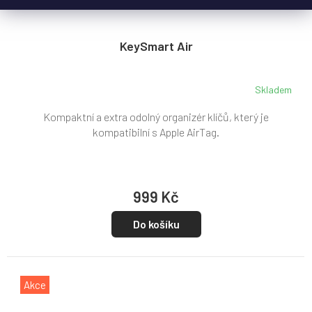
KeySmart Air
Skladem
Kompaktní a extra odolný organizér klíčů, který je
kompatibilní s Apple AirTag.
999 Kč
Do košíku
Akce