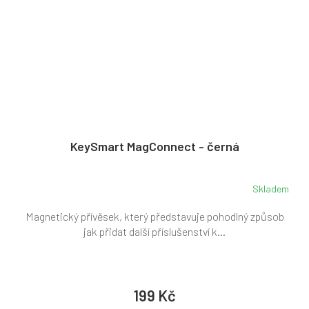
KeySmart MagConnect - černá
Skladem
Magnetický přívěsek, který představuje pohodlný způsob
jak přidat další příslušenství k...
199 Kč