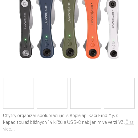
Chytrý organizér spolupracující s Apple aplikací Find My, s
kapacitou až běžných 14 klíčů a USB-C nabíjením ve verzi V3.
Číst
více...