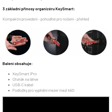
3 základní přínosy organizéru KeySmart:
Kompaktní provedení - pohodlné pro nošení - přehled
Balení obsahuje:
KeySmart iPro
Otvírák na láhve
USB-C kabel
Podložky pro vyplnění mezer mezi klíči