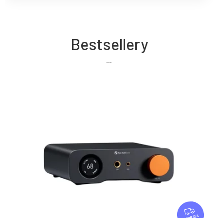
Bestsellery
Z
D