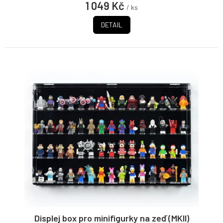
1 049 Kč
/ ks
DETAIL
Displej box pro minifigurky na zeď (MKII)