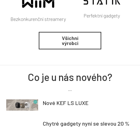
Perfektní gadgety
Bezkonkurenční streamery
Všichni
výrobci
Co je u nás nového?
...
Nové KEF LS LUXE
Chytré gadgety nyní se slevou 20 %