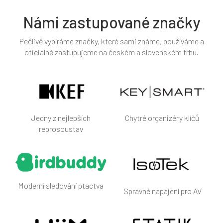
Námi zastupované značky
Pečlivě vybíráme značky, které sami známe, používáme a
oficiálně zastupujeme na českém a slovenském trhu.
Jedny z nejlepších
Chytré organizéry klíčů
reprosoustav
Moderní sledování ptactva
Správné napájení pro AV