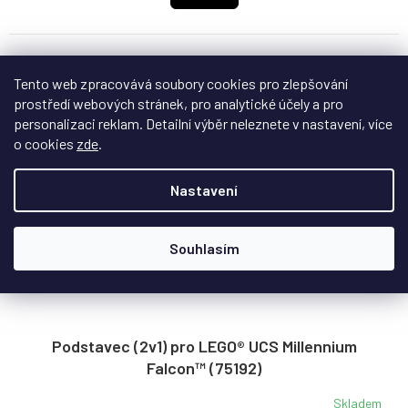
Tento web zpracovává soubory cookies pro zlepšování
prostředí webových stránek, pro analytické účely a pro
personalizaci reklam. Detailní výběr neleznete v nastavení, více
o cookies
zde
.
Nastavení
Souhlasím
Podstavec (2v1) pro LEGO® UCS Millennium
Falcon™ (75192)
Skladem