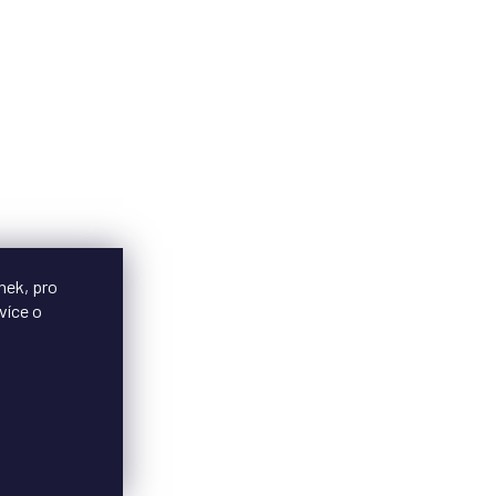
nek, pro
více o