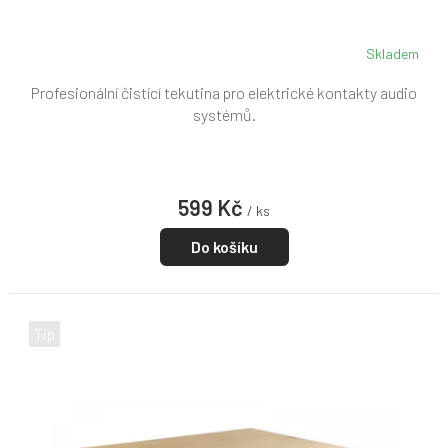
M
A
Skladem
Profesionální čistící tekutina pro elektrické kontakty audio
systémů.
599 Kč
/ ks
Do košíku
Tip