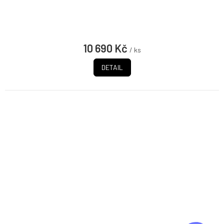
10 690 Kč
/ ks
DETAIL