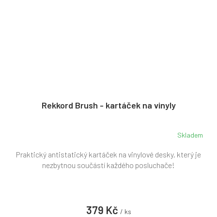
Rekkord Brush - kartáček na vinyly
Skladem
Praktický antistatický kartáček na vinylové desky, který je
nezbytnou součástí každého posluchače!
379 Kč
/ ks