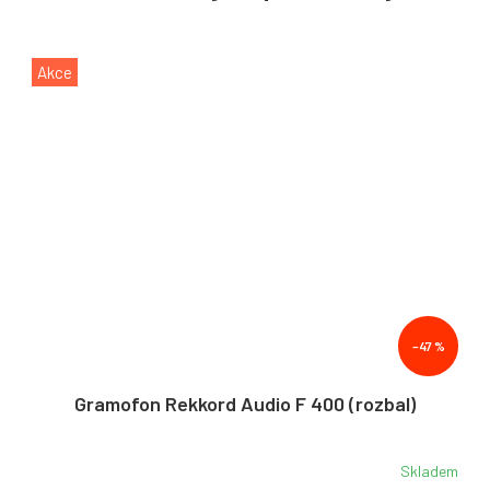
Akce
–47 %
Gramofon Rekkord Audio F 400 (rozbal)
Skladem