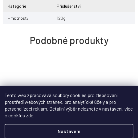
Kategorie
:
Příslušenství
Hmotnost
:
120g
Tento web zpracovává soubory cookies pro zlepšování
prostředí webových stránek, pro analytické účely a pro
personalizaci reklam. Detailní výběr neleznete v nastavení, více
o cookies
zde
.
Nastavení
Z