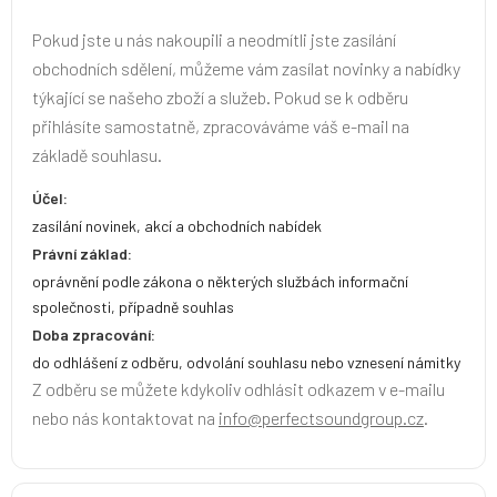
Pokud jste u nás nakoupili a neodmítli jste zasílání
obchodních sdělení, můžeme vám zasílat novinky a nabídky
týkající se našeho zboží a služeb. Pokud se k odběru
přihlásíte samostatně, zpracováváme váš e-mail na
základě souhlasu.
Účel:
zasílání novinek, akcí a obchodních nabídek
Právní základ:
oprávnění podle zákona o některých službách informační
společnosti, případně souhlas
Doba zpracování:
do odhlášení z odběru, odvolání souhlasu nebo vznesení námitky
Z odběru se můžete kdykoliv odhlásit odkazem v e-mailu
nebo nás kontaktovat na
info@perfectsoundgroup.cz
.