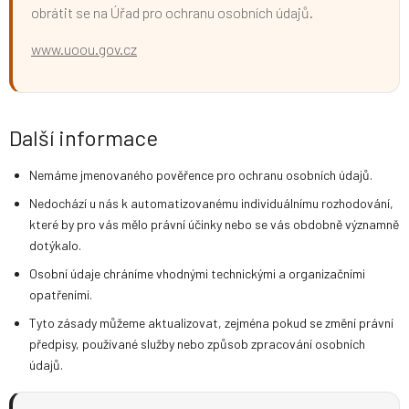
obrátit se na Úřad pro ochranu osobních údajů.
www.uoou.gov.cz
Další informace
Nemáme jmenovaného pověřence pro ochranu osobních údajů.
Nedochází u nás k automatizovanému individuálnímu rozhodování,
které by pro vás mělo právní účinky nebo se vás obdobně významně
dotýkalo.
Osobní údaje chráníme vhodnými technickými a organizačními
opatřeními.
Tyto zásady můžeme aktualizovat, zejména pokud se změní právní
předpisy, používané služby nebo způsob zpracování osobních
údajů.