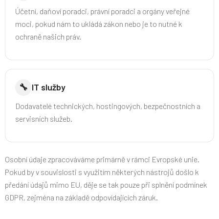
Účetní, daňoví poradci, právní poradci a orgány veřejné
moci, pokud nám to ukládá zákon nebo je to nutné k
ochraně našich práv.
🔧
IT služby
Dodavatelé technických, hostingových, bezpečnostních a
servisních služeb.
Osobní údaje zpracováváme primárně v rámci Evropské unie.
Pokud by v souvislosti s využitím některých nástrojů došlo k
předání údajů mimo EU, děje se tak pouze při splnění podmínek
GDPR, zejména na základě odpovídajících záruk.