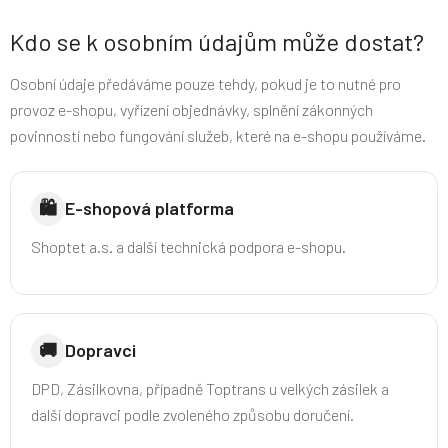
Kdo se k osobním údajům může dostat?
Osobní údaje předáváme pouze tehdy, pokud je to nutné pro
provoz e-shopu, vyřízení objednávky, splnění zákonných
povinností nebo fungování služeb, které na e-shopu používáme.
🛍️
E-shopová platforma
Shoptet a.s. a další technická podpora e-shopu.
🚚
Dopravci
DPD, Zásilkovna, případně Toptrans u velkých zásilek a
další dopravci podle zvoleného způsobu doručení.