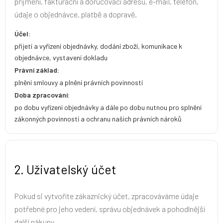
příjmení, fakturační a doručovací adresu, e-mail, telefon,
údaje o objednávce, platbě a dopravě.
Účel:
přijetí a vyřízení objednávky, dodání zboží, komunikace k
objednávce, vystavení dokladu
Právní základ:
plnění smlouvy a plnění právních povinností
Doba zpracování:
po dobu vyřízení objednávky a dále po dobu nutnou pro splnění
zákonných povinností a ochranu našich právních nároků
2. Uživatelský účet
Pokud si vytvoříte zákaznický účet, zpracováváme údaje
potřebné pro jeho vedení, správu objednávek a pohodlnější
další nákupy.