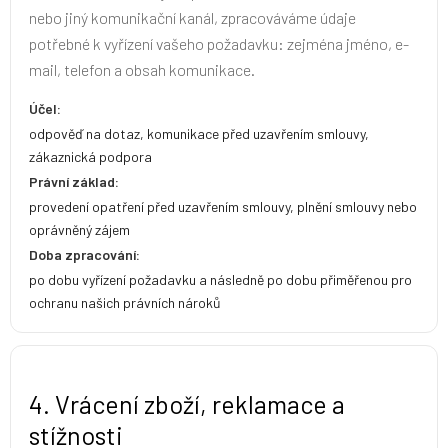
nebo jiný komunikační kanál, zpracováváme údaje
potřebné k vyřízení vašeho požadavku: zejména jméno, e-
mail, telefon a obsah komunikace.
Účel:
odpověď na dotaz, komunikace před uzavřením smlouvy,
zákaznická podpora
Právní základ:
provedení opatření před uzavřením smlouvy, plnění smlouvy nebo
oprávněný zájem
Doba zpracování:
po dobu vyřízení požadavku a následně po dobu přiměřenou pro
ochranu našich právních nároků
4. Vrácení zboží, reklamace a
stížnosti