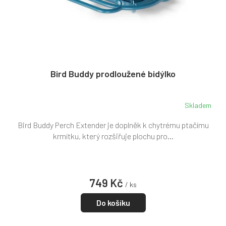
Bird Buddy prodloužené bidýlko
Skladem
Bird Buddy Perch Extender je doplněk k chytrému ptačímu
krmítku, který rozšiřuje plochu pro...
749 Kč
/ ks
Do košíku