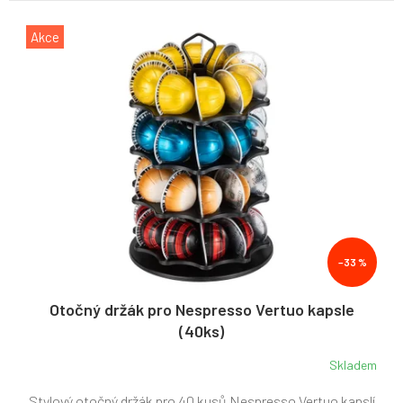
Akce
–33 %
Otočný držák pro Nespresso Vertuo kapsle
(40ks)
Skladem
Stylový otočný držák pro 40 kusů Nespresso Vertuo kapslí