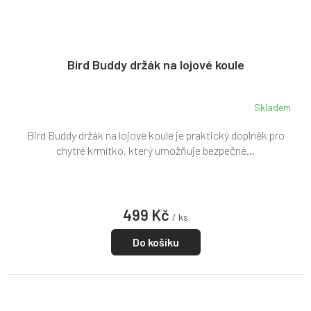
Bird Buddy držák na lojové koule
Skladem
Bird Buddy držák na lojové koule je praktický doplněk pro
chytré krmítko, který umožňuje bezpečné...
499 Kč
/ ks
Do košíku