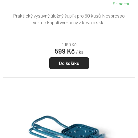
Skladem
Praktický výsuvný úložný šuplík pro 50 kusů Nespresso
Vertuo kapslí vyrobený z kovu a skla.
1 199 Kč
599 Kč
/ ks
Do košíku