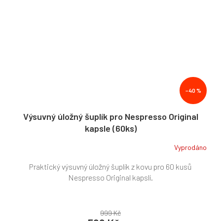
–40 %
Výsuvný úložný šuplík pro Nespresso Original
kapsle (60ks)
Vyprodáno
Praktický výsuvný úložný šuplík z kovu pro 60 kusů
Nespresso Original kapslí.
999 Kč