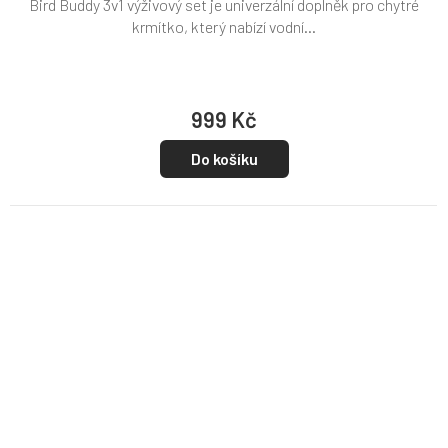
Bird Buddy 3v1 výživový set je univerzální doplněk pro chytré
krmítko, který nabízí vodní...
999 Kč
Do košíku