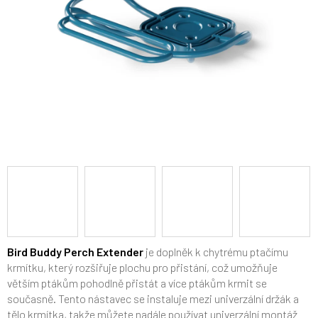
Bird Buddy Perch Extender
je doplněk k chytrému ptačímu
krmítku, který rozšiřuje plochu pro přistání, což umožňuje
větším ptákům pohodlně přistát a více ptákům krmit se
současně. Tento nástavec se instaluje mezi univerzální držák a
tělo krmítka, takže můžete nadále používat univerzální montáž