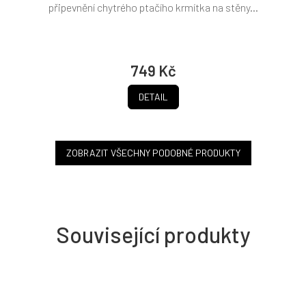
připevnění chytrého ptačího krmítka na stěny...
749 Kč
DETAIL
ZOBRAZIT VŠECHNY PODOBNÉ PRODUKTY
Související produkty