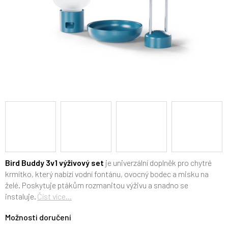
Bird Buddy 3v1 výživový set
je univerzální doplněk pro chytré
krmítko, který nabízí vodní fontánu, ovocný bodec a misku na
želé. Poskytuje ptákům rozmanitou výživu a snadno se
instaluje.
Číst více...
Možnosti doručení