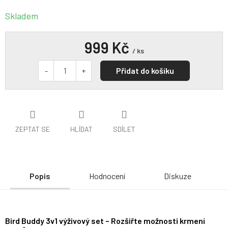
Skladem
999 Kč
/ ks
Přidat do košíku
ZEPTAT SE
HLÍDAT
SDÍLET
Popis
Hodnocení
Diskuze
Bird Buddy 3v1 výživový set – Rozšiřte možnosti krmení