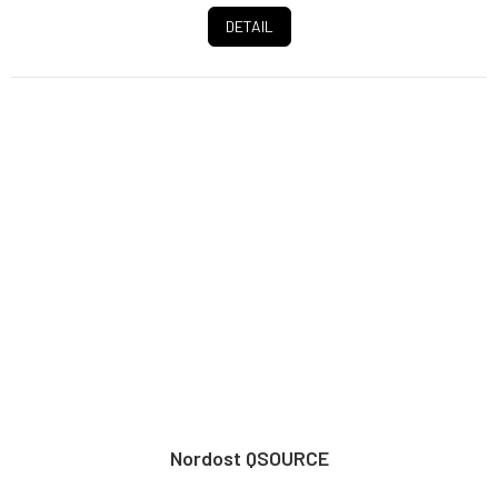
DETAIL
Nordost QSOURCE