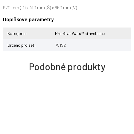
920 mm (D) x 410 mm (Š) x 660 mm (V)
Doplňkové parametry
Kategorie
:
Pro Star Wars™ stavebnice
Určeno pro set
:
75192