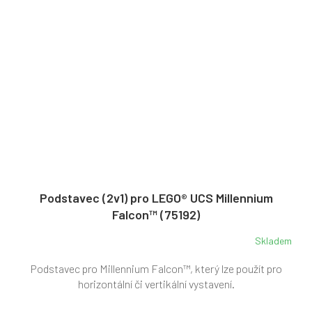
Podstavec (2v1) pro LEGO® UCS Millennium
Falcon™ (75192)
Skladem
Podstavec pro Millennium Falcon™, který lze použít pro
horizontální či vertikální vystavení.