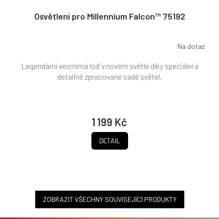
Osvětlení pro Millennium Falcon™ 75192
Na dotaz
Legendární vesmírná loď v novém světle díky speciální a
detailně zpracované sadě světel.
1 199 Kč
DETAIL
ZOBRAZIT VŠECHNY SOUVISEJÍCÍ PRODUKTY