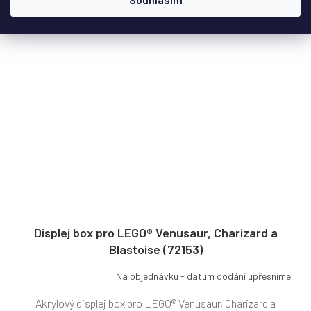
Displej box pro LEGO® Venusaur, Charizard a
Blastoise (72153)
Na objednávku - datum dodání upřesníme
Akrylový displej box pro LEGO® Venusaur, Charizard a