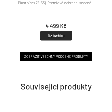
Blastoise (72153). Prémiová ochrana, snadná...
4 499 Kč
Do košíku
ZOBRAZIT VŠECHNY PODOBNÉ PRODUKTY
Související produkty