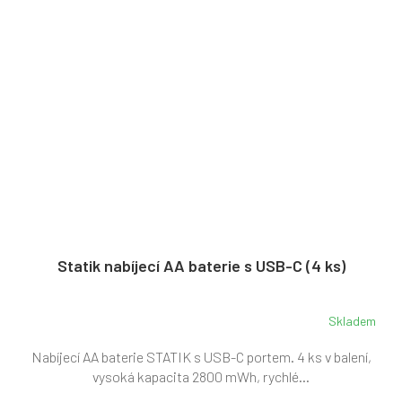
Statik nabíjecí AA baterie s USB-C (4 ks)
Skladem
Nabíjecí AA baterie STATIK s USB-C portem. 4 ks v balení,
vysoká kapacita 2800 mWh, rychlé...