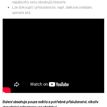
napájecího setu obsahující baterie
Lze dokoupit i příslušenství, např. dálkové ovládání,
spínače atd.
Balení obsahuje pouze světla a potřebné příslušenství, nikoliv
stavebnici zobrazenou na obrázku!