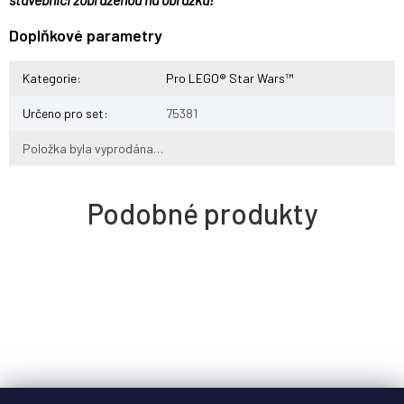
Doplňkové parametry
Kategorie
:
Pro LEGO® Star Wars™
Určeno pro set
:
75381
Položka byla vyprodána…