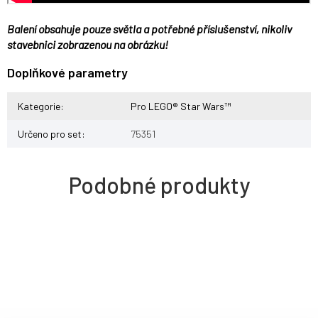
Balení obsahuje pouze světla a potřebné příslušenství, nikoliv
stavebnici zobrazenou na obrázku!
Doplňkové parametry
Kategorie
:
Pro LEGO® Star Wars™
Určeno pro set
:
75351