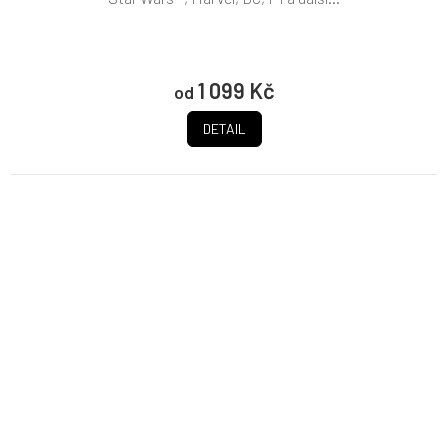
1 099 Kč
od
DETAIL