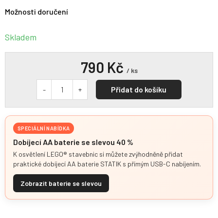
Možnosti doručení
Skladem
790 Kč
/ ks
Přidat do košíku
SPECIÁLNÍ NABÍDKA
Dobíjecí AA baterie se slevou 40 %
K osvětlení LEGO® stavebnic si můžete zvýhodněně přidat
praktické dobíjecí AA baterie STATIK s přímým USB-C nabíjením.
Zobrazit baterie se slevou