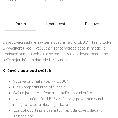
Popis
Hodnocení
Diskuze
Osvětlovací sada je navržena speciálně pro LEGO® Helmu Luka
Skywalkera (Red Five) 75327. Tento vysoce detailní model je
podívaná sama o sobě, ale ve spojení s osvětlovací sadou model
ožije nejen během dne, ale také v noci.
Klíčové vlastnosti světel:
Využívá originální kostky LEGO®
Plně kompatibilní se stavebnicí
Světla jsou propojena minimalistickými dráty
Lze je napájet přes USB ze zásuvky, powerbanky nebo
napájecího setu obsahující baterie
Lze dokoupit i příslušenství, např. dálkové ovládání,
spínače atd.