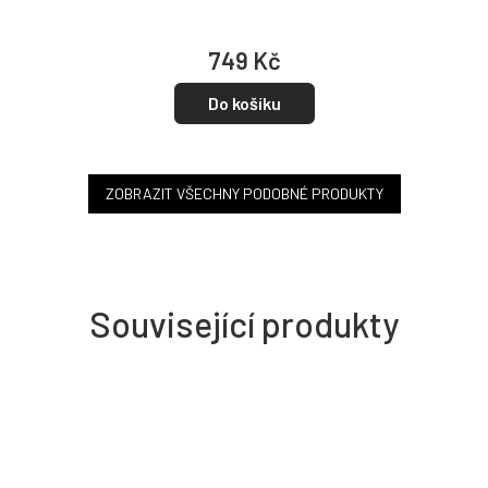
749 Kč
Do košíku
ZOBRAZIT VŠECHNY PODOBNÉ PRODUKTY
Související produkty