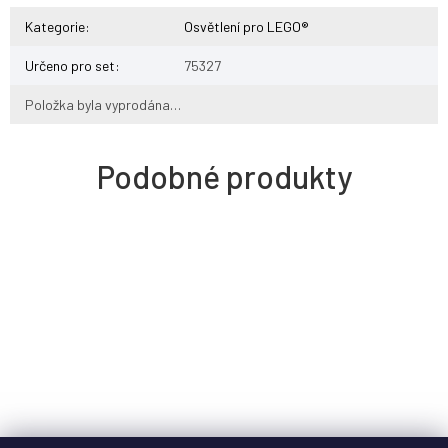
Kategorie
:
Osvětlení pro LEGO®
Určeno pro set
:
75327
Položka byla vyprodána…