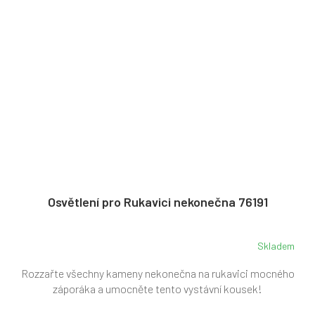
Osvětlení pro Rukavici nekonečna 76191
Skladem
Rozzařte všechny kameny nekonečna na rukavici mocného
záporáka a umocněte tento vystávní kousek!