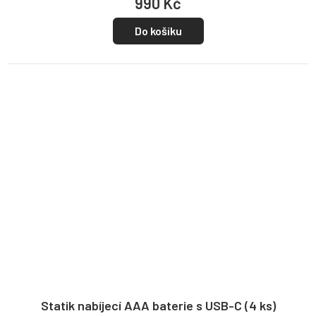
990 Kč
Do košíku
Statik nabíjecí AAA baterie s USB-C (4 ks)