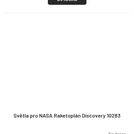
Světla pro NASA Raketoplán Discovery 10283
Na dotaz