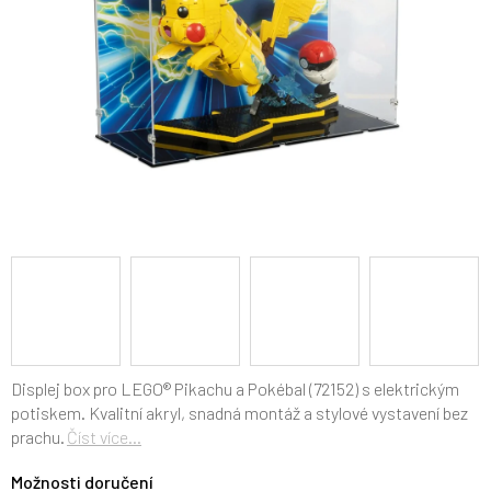
Displej box pro LEGO® Pikachu a Pokébal (72152) s elektrickým
potiskem. Kvalitní akryl, snadná montáž a stylové vystavení bez
prachu.
Číst více...
Možnosti doručení