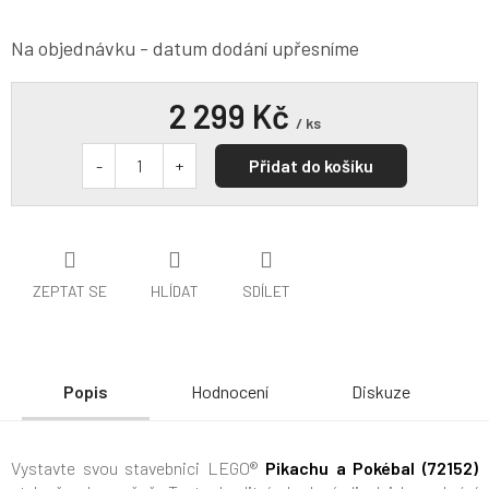
Na objednávku - datum dodání upřesníme
2 299 Kč
/ ks
Přidat do košíku
ZEPTAT SE
HLÍDAT
SDÍLET
Popis
Hodnocení
Diskuze
Vystavte svou stavebnici LEGO®
Pikachu a Pokébal (72152)