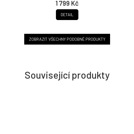
1 799 Kč
DETAIL
ZOBRAZIT VŠECHNY PODOBNÉ PRODUKTY
Související produkty