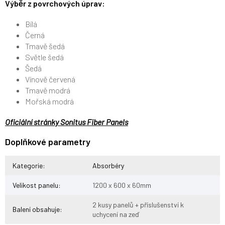
Výběr z povrchových úprav:
Bílá
Černá
Tmavě šedá
Světle šedá
Šedá
Vínově červená
Tmavě modrá
Mořská modrá
Oficiální stránky Sonitus Fiber Panels
Doplňkové parametry
Kategorie
:
Absorbéry
Velikost panelu
:
1200 x 600 x 60mm
2 kusy panelů + příslušenství k
Balení obsahuje
:
uchycení na zeď