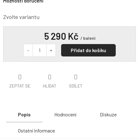
Možnosti doručení
Zvolte variantu
5 290 Kč
/ balení
Přidat do košíku
ZEPTAT SE
HLÍDAT
SDÍLET
Popis
Hodnocení
Diskuze
Ostatní informace