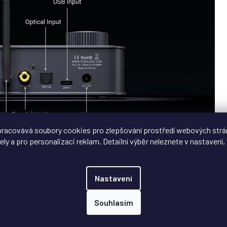
racovává soubory cookies pro zlepšování prostředí webových strá
ely a pro personalizaci reklam. Detailní výběr neleznete v nastavení, 
é fyzické ovladače, pět tlačítek pro rychlé funkce a mírně
okým rozlišením zobrazuje aktuální stav zařízení, takže ovládání
Nastavení
Souhlasím