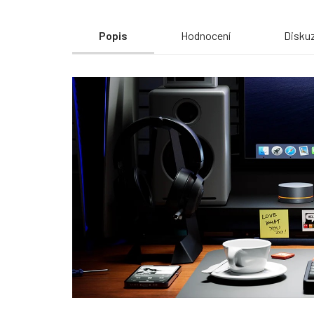
Popis
Hodnocení
Disku