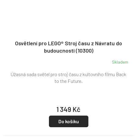
Osvětlení pro LEGO® Stroj času z Návratu do
budoucnosti (10300)
Skladem
Úžasná sada světel pro stroj času z kultovního filmu Back
to the Future.
1 349 Kč
Do košíku