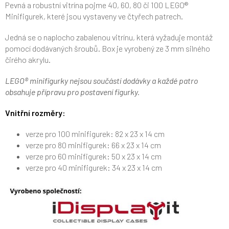
Pevná a robustní vitrína pojme 40, 60, 80 či 100 LEGO®
Minifigurek, které jsou vystaveny ve čtyřech patrech.
Jedná se o naplocho zabalenou vitrínu, která vyžaduje montáž
pomocí dodávaných šroubů. Box je vyrobený ze 3 mm silného
čirého akrylu.
LEGO
® minifigurky nejsou součástí dodávky a každé patro
obsahuje přípravu pro postavení figurky.
Vnitřní rozměry:
verze pro 100 minifigurek: 82 x 23 x 14 cm
verze pro 80 minifigurek: 66 x 23 x 14 cm
verze pro 60 minifigurek: 50 x 23 x 14 cm
verze pro 40 minifigurek: 34 x 23 x 14 cm