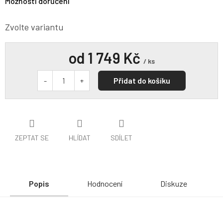
Možnosti doručení
Zvolte variantu
od
1 749 Kč
/ ks
Přidat do košíku
ZEPTAT SE
HLÍDAT
SDÍLET
Popis
Hodnocení
Diskuze