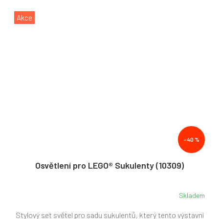
Akce
–40 %
Osvětlení pro LEGO® Sukulenty (10309)
Skladem
Stylový set světel pro sadu sukulentů, který tento výstavní