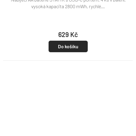
vysoká kapacita 2800 mWh, rychlé...
629 Kč
Do košíku