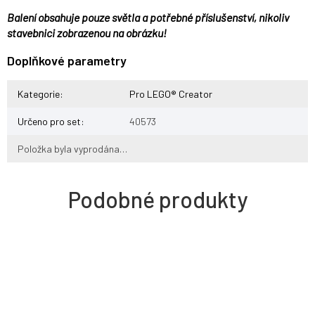
Balení obsahuje pouze světla a potřebné příslušenství, nikoliv
stavebnici zobrazenou na obrázku!
Doplňkové parametry
Kategorie
:
Pro LEGO® Creator
Určeno pro set
:
40573
Položka byla vyprodána…