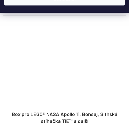
Do košíku
Box pro LEGO® NASA Apollo 11, Bonsaj, Sithská
stíhačka TIE™ a další