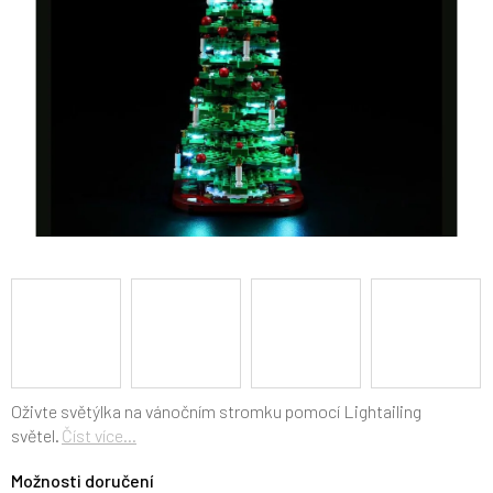
Oživte světýlka na vánočním stromku pomocí Lightailing
světel.
Číst více...
Možnosti doručení