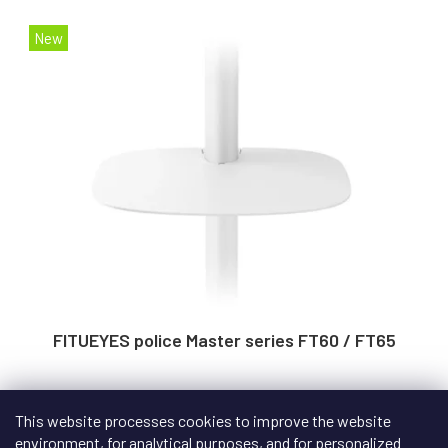
New
FITUEYES police Master series FT60 / FT65
In stock
This website processes cookies to improve the website
environment, for analytical purposes, and for personalized