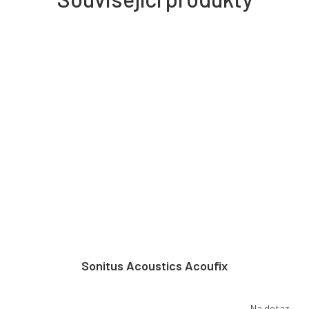
Sonitus Acoustics Acoufix
Na dotaz