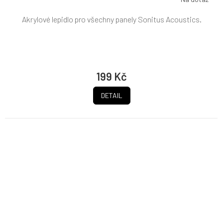
Akrylové lepidlo pro všechny panely Sonitus Acoustics.
199 Kč
DETAIL