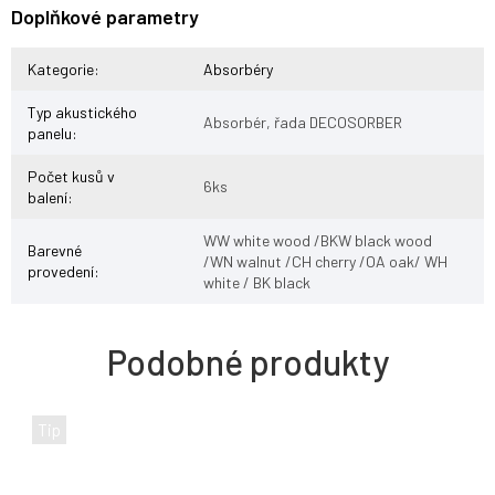
Doplňkové parametry
Kategorie
:
Absorbéry
Typ akustického
Absorbér, řada DECOSORBER
panelu
:
Počet kusů v
6ks
balení
:
WW white wood /BKW black wood
Barevné
/WN walnut /CH cherry /OA oak/ WH
provedení
:
white / BK black
Tip