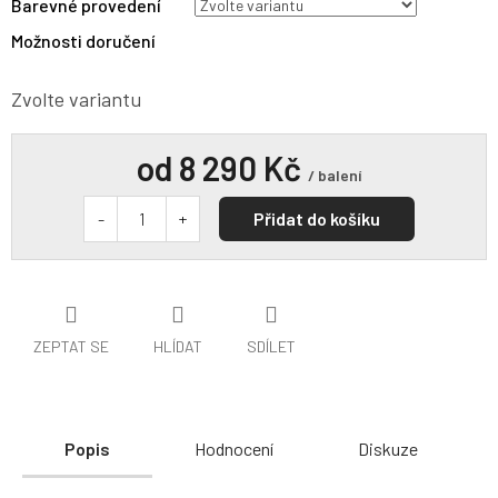
Barevné provedení
Možnosti doručení
Zvolte variantu
od
8 290 Kč
/ balení
Přidat do košíku
ZEPTAT SE
HLÍDAT
SDÍLET
Popis
Hodnocení
Diskuze