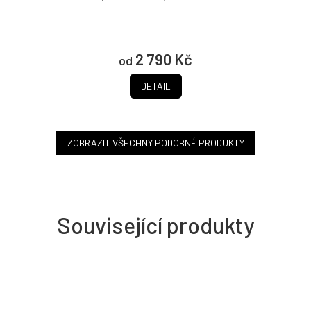
2 790 Kč
od
DETAIL
ZOBRAZIT VŠECHNY PODOBNÉ PRODUKTY
Související produkty