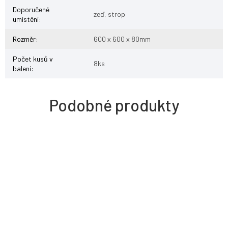
Doporučené
zeď, strop
umístění
:
Rozměr
:
600 x 600 x 80mm
Počet kusů v
8ks
balení
: