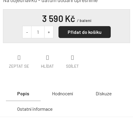
Na objednávku - datum dodání upřesníme
3 590 Kč
/ balení
Přidat do košíku
ZEPTAT SE
HLÍDAT
SDÍLET
Popis
Hodnocení
Diskuze
Ostatní informace