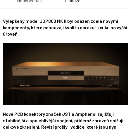
Hodnocení (1)
Diskuze
Vylepšený model UDP800 MK II byl osazen zcela novými
komponenty, které posouvají kvalitu obrazu i zvuku na vyšší
úroveň.
Nové PCB konektory značek JST a Amphenol zajišťují
stabilnější a spolehlivější spojení, přičemž zároveň snižují
celkové zkreslení. Revizí prošly i vodiče, které jsou nyní