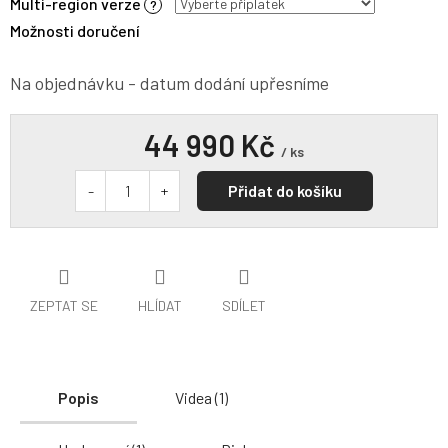
Multi-region verze
?
Možnosti doručení
Na objednávku - datum dodání upřesníme
44 990 Kč
/ ks
Přidat do košíku
ZEPTAT SE
HLÍDAT
SDÍLET
Popis
Videa (1)