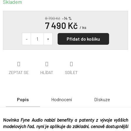
Skladem
8 790 Kč
–14 %
7 490 Kč
/ ks
Přidat do košíku
ZEPTAT SE
HLÍDAT
SDÍLET
Popis
Hodnocení
Diskuze
Novinka Fyne Audio nabízí benefity a patenty z vývoje vyšších
modelových řad, nyní je aplikuje do základní, cenově dostupnější