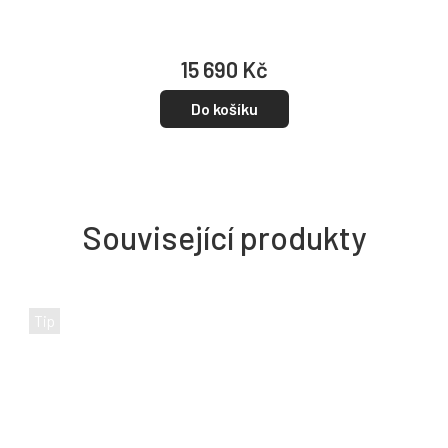
15 690 Kč
Do košíku
Související produkty
Tip