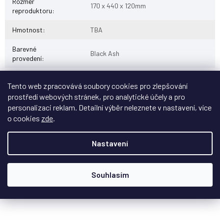
Rozměr
170 x 440 x 120mm
reproduktoru
:
Hmotnost
:
TBA
Barevné
Black Ash
provedení
:
Tento web zpracovává soubory cookies pro zlepšování
prostředí webových stránek, pro analytické účely a pro
personalizaci reklam. Detailní výběr neleznete v nastavení, více
o cookies
zde
.
Tip
Nastavení
Souhlasím