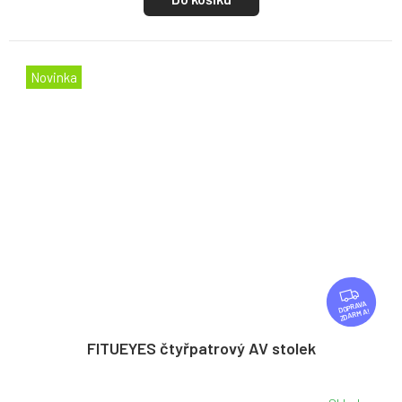
Novinka
Z
D
ZDARMA
A
R
FITUEYES čtyřpatrový AV stolek
M
A