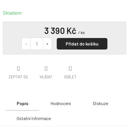
Skladem
3 390 Kč
/ ks
Přidat do košíku
ZEPTAT SE
HLÍDAT
SDÍLET
Popis
Hodnocení
Diskuze
Ostatní informace