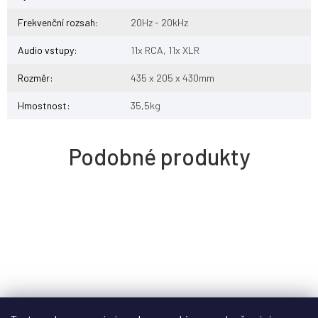
Frekvenční rozsah
:
20Hz - 20kHz
Audio vstupy
:
11x RCA, 11x XLR
Rozměr
:
435 x 205 x 430mm
Hmostnost
:
35,5kg