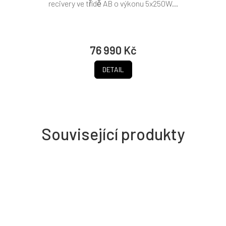
recivery ve třídě AB o výkonu 5x250W...
76 990 Kč
DETAIL
Související produkty