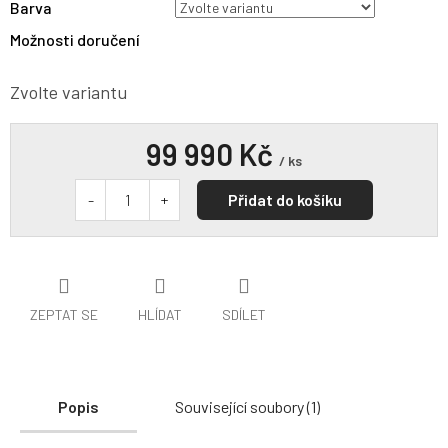
Barva
Možnosti doručení
Zvolte variantu
99 990 Kč
/ ks
Přidat do košíku
ZEPTAT SE
HLÍDAT
SDÍLET
Popis
Související soubory (1)