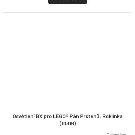
Osvětlení BX pro LEGO® Pán Prstenů: Roklinka
(10316)
Objednáno