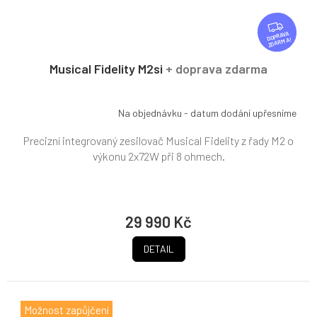
Z
D
ZDARMA
A
R
Musical Fidelity M2si
+ doprava zdarma
M
A
Na objednávku - datum dodání upřesníme
Precizní integrovaný zesilovač Musical Fidelity z řady M2 o
výkonu 2x72W při 8 ohmech.
29 990 Kč
DETAIL
Možnost zapůjčení