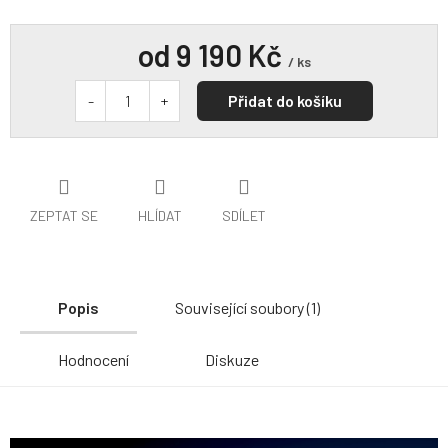
od
9 190 Kč
/ ks
Přidat do košíku
ZEPTAT SE
HLÍDAT
SDÍLET
Popis
Související soubory (1)
Hodnocení
Diskuze