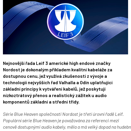
Nejnovější řada Leif 3 americké high endové značky
Nordost je dokonalým příkladem kvalitní kabeláže za
dostupnou cenu, jež využívá zkušeností z vývoje a
technologií nejvyšších řad Valhalla a Odin uplatňující
základní principy k vytváření kabelů, jež poskytují
nízkoztrátový přenos a realistický zážitek u audio
komponentů základní a střední třídy.
Série Blue Heaven společnosti Nordost je třetí úrovní řadě Leif.
Populární série Blue Heaven je považována za referenci mezi
cenově dostupnými audio kabely, měla a má velký dopad na hudebn