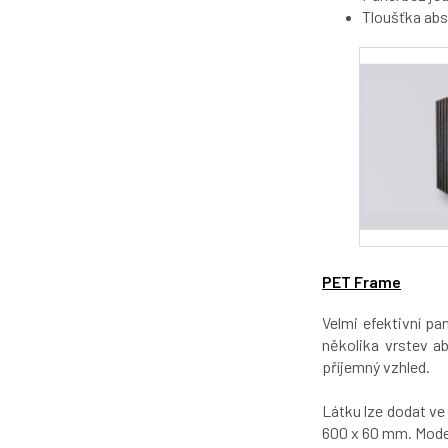
Tloušťka ab
PET Frame
Velmi efektivní p
několika vrstev ab
příjemný vzhled.
Látku lze dodat v
600 x 60 mm. Model