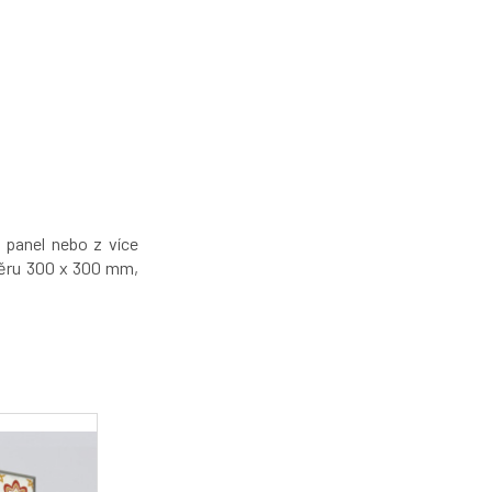
 panel nebo z více
měru 300 x 300 mm,