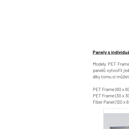
Panely s individ
Modely PET Frame 
panelů vytvořit j
díky tomu si můžet
PET Frame (60 x 60 
PET Frame (30 x 30 
Fiber Panel (120 x 6