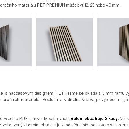
sorpčního materiálu PET PREMIUM může být 12, 25 nebo 40 mm.
anel s nadčasovým designem. PET Frame se skládá z 8 mm rámu 
sorpčních materiálů. Poslední a viditelná vrstva je vyrobena z j
e čtyřech a MDF rám ve dvou barvách.
Balení obsahuje 2 kusy
. Veli
 zobrazený v horním obrázku je s individuálním potiskem ve vzoru