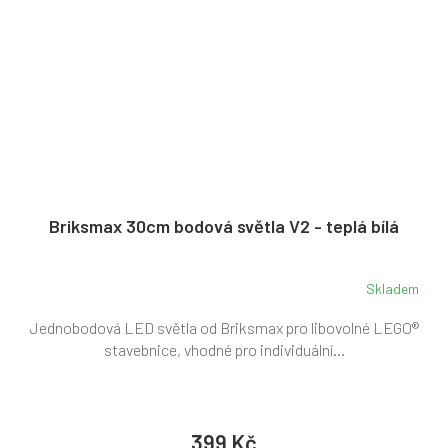
Briksmax 30cm bodová světla V2 - teplá bílá
Skladem
Jednobodová LED světla od Briksmax pro libovolné LEGO®
stavebnice, vhodné pro individuální...
399 Kč