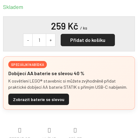
Skladem
259 Kč
/ ks
Přidat do košíku
SPECIÁLNÍ NABÍDKA
Dobíjecí AA baterie se slevou 40 %
K osvětlení LEGO® stavebnic si můžete zvýhodněně přidat
praktické dobíjecí AA baterie STATIK s přímým USB-C nabíjením.
Zobrazit baterie se slevou