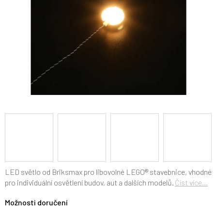
LED světlo od Briksmax pro libovolné LEGO
®
stavebnice, vhodné
pro individuální osvětlení budov, aut a dalších modelů.
Číst více...
Možnosti doručení