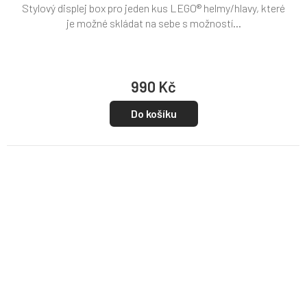
Stylový displej box pro jeden kus LEGO® helmy/hlavy, které
je možné skládat na sebe s možností...
990 Kč
Do košíku