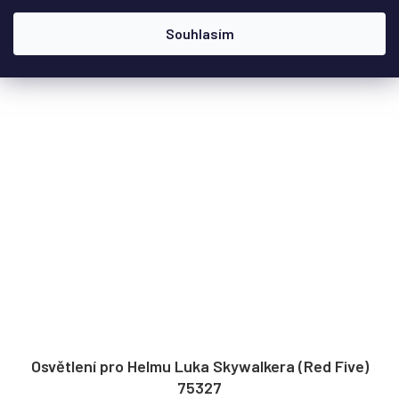
Do košíku
Souhlasím
Osvětlení pro Helmu Luka Skywalkera (Red Five)
75327