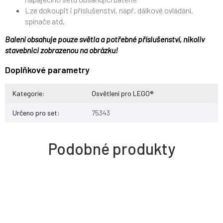
Lze dokoupit i příslušenství, např. dálkové ovládání,
spínače atd.
Balení obsahuje pouze světla a potřebné příslušenství, nikoliv
stavebnici zobrazenou na obrázku!
Doplňkové parametry
Kategorie
:
Osvětlení pro LEGO®
Určeno pro set
:
75343