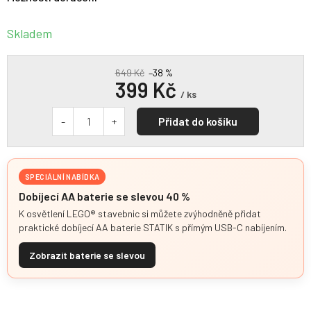
Skladem
649 Kč
–38 %
399 Kč
/ ks
Přidat do košíku
SPECIÁLNÍ NABÍDKA
Dobíjecí AA baterie se slevou 40 %
K osvětlení LEGO® stavebnic si můžete zvýhodněně přidat
praktické dobíjecí AA baterie STATIK s přímým USB-C nabíjením.
Zobrazit baterie se slevou