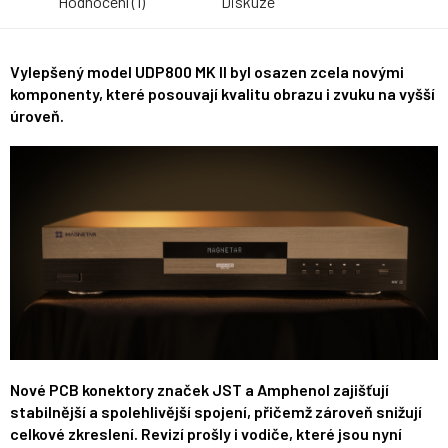
Hodnocení (1)
Diskuze
Vylepšený model UDP800 MK II byl osazen zcela novými
komponenty, které posouvají kvalitu obrazu i zvuku na vyšší
úroveň.
Nové PCB konektory značek JST a Amphenol zajišťují
stabilnější a spolehlivější spojení, přičemž zároveň snižují
celkové zkreslení. Revizí prošly i vodiče, které jsou nyní