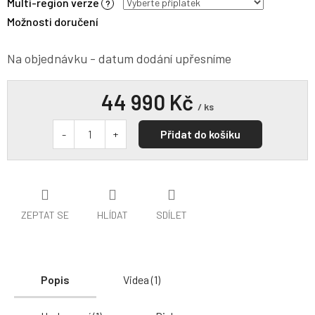
Multi-region verze
?
Možnosti doručení
Na objednávku - datum dodání upřesníme
44 990 Kč
/ ks
Přidat do košíku
ZEPTAT SE
HLÍDAT
SDÍLET
Popis
Videa (1)