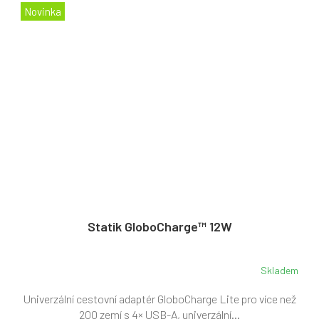
Novinka
Statik GloboCharge™ 12W
Skladem
Univerzální cestovní adaptér GloboCharge Lite pro více než
200 zemí s 4× USB-A, univerzální...