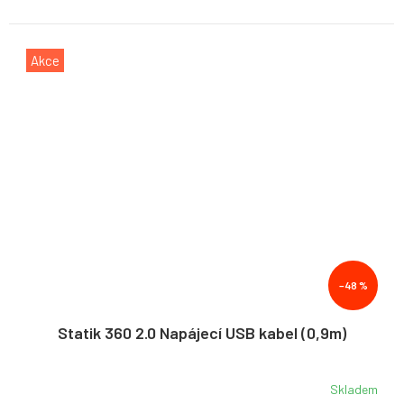
Akce
–48 %
Statik 360 2.0 Napájecí USB kabel (0,9m)
Skladem