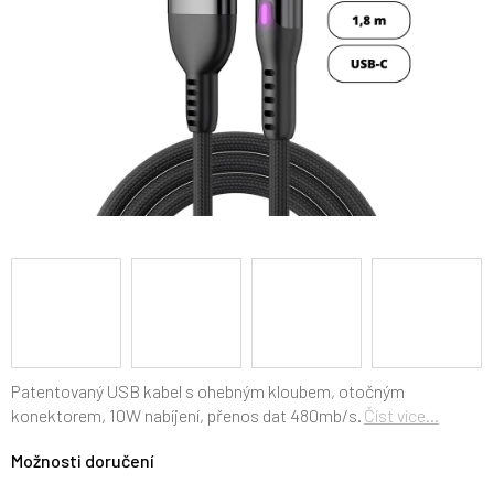
Patentovaný USB kabel s ohebným kloubem, otočným
konektorem, 10W nabíjení, přenos dat
480mb/s.
Číst více...
Možnosti doručení