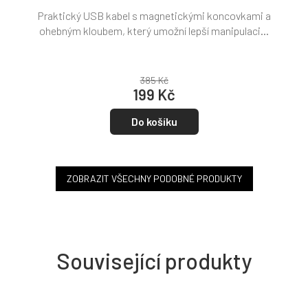
Praktický USB kabel s magnetickými koncovkami a
ohebným kloubem, který umožní lepší manipulaci...
385 Kč
199 Kč
Do košíku
ZOBRAZIT VŠECHNY PODOBNÉ PRODUKTY
Související produkty