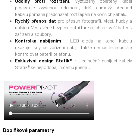
Odolný proti roztržení
. Vyztužený opletený kabel
poskytuje zvýšenou odolnost, delší gumový přechod
kabelu pomáhá předcházet roztřepení na koncích kabelu.
Rychlý přenos dat
pro přesun fotografií, videí, hudby a
dalších. Vestavěné bezpečnostní funkce chrání vaši baterii,
zařízení a soubory.
Kontrolka nabíjením -
LED dioda na konci kabelu
ukazuje, kdy se zařízení nabíjí, takže nemusíte neustále
kontrolovat baterii telefonu.
Exkluzivní design Statik® -
Jedinečné nabíjecí kabely
Statik® se nepodobají ničemu jinému.
Doplňkové parametry