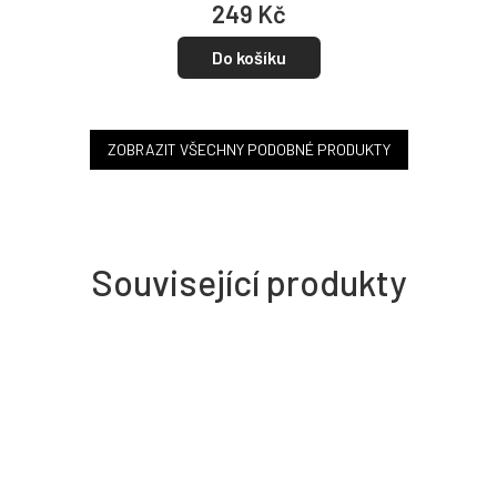
249 Kč
Do košíku
ZOBRAZIT VŠECHNY PODOBNÉ PRODUKTY
Související produkty