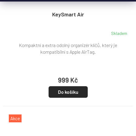
KeySmart Air
Skladem
Kompaktní a extra odolný organizér klíčů, který je
kompatibilní s Apple AirTag.
999 Kč
Do košíku
Akce