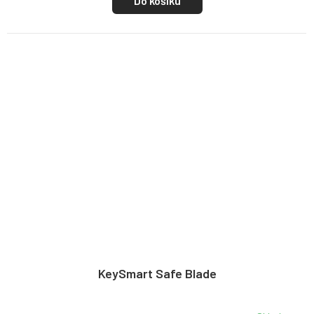
Do košíku
KeySmart Safe Blade