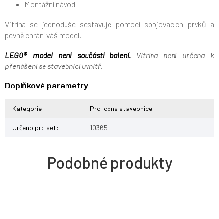
Montážní návod
Vitrína se jednoduše sestavuje pomocí spojovacích prvků a
pevně chrání váš model.
LEGO® model není součástí balení.
Vitrína není určena k
přenášení se stavebnicí uvnitř.
Doplňkové parametry
Kategorie
:
Pro Icons stavebnice
Určeno pro set
:
10365