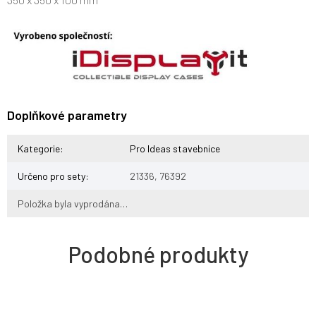
Doplňkové parametry
Kategorie
:
Pro Ideas stavebnice
Určeno pro sety
:
21336, 76392
Položka byla vyprodána…