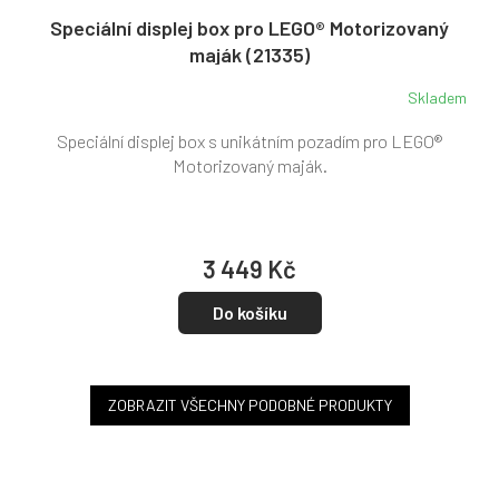
Speciální displej box pro LEGO® Motorizovaný
maják (21335)
Skladem
Speciální displej box s unikátním pozadím pro LEGO®
Motorizovaný maják.
3 449 Kč
Do košíku
ZOBRAZIT VŠECHNY PODOBNÉ PRODUKTY