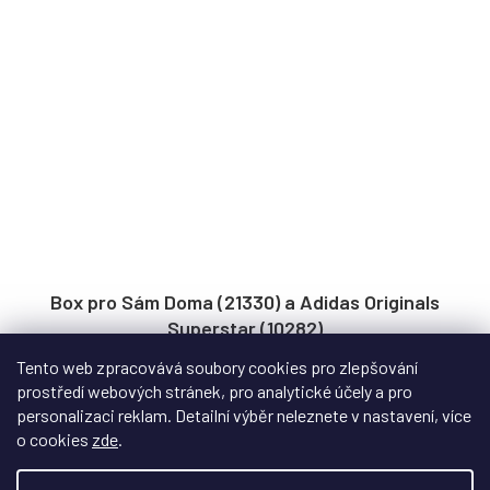
Box pro Sám Doma (21330) a Adidas Originals
Superstar (10282)
Tento web zpracovává soubory cookies pro zlepšování
Skladem
prostředí webových stránek, pro analytické účely a pro
Akrylový displej box pro legendární domov z amerického
personalizaci reklam. Detailní výběr neleznete v nastavení, více
filmu Sám Doma a pro stylové...
o cookies
zde
.