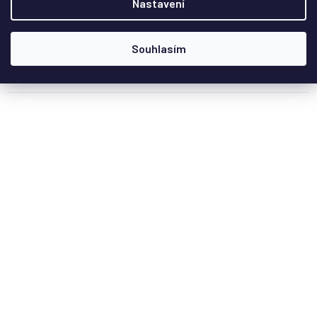
Nastavení
2 149 Kč
Souhlasím
Do košíku