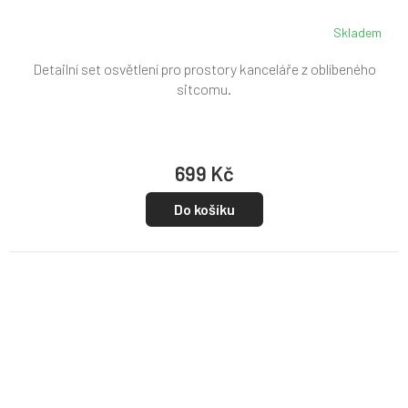
Skladem
Detailní set osvětlení pro prostory kanceláře z oblíbeného
sitcomu.
699 Kč
Do košíku