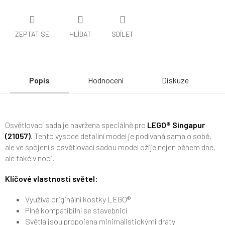
ZEPTAT SE
HLÍDAT
SDÍLET
Popis
Hodnocení
Diskuze
Osvětlovací sada je navržena speciálně pro
LEGO® Singapur
(21057)
. Tento vysoce detailní model je podívaná sama o sobě,
ale ve spojení s osvětlovací sadou model ožije nejen během dne,
ale také v noci.
Klíčové vlastnosti světel:
Využívá originální kostky LEGO®
Plně kompatibilní se stavebnicí
Světla jsou propojena minimalistickými dráty