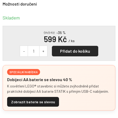
Možnosti doručení
Skladem
949 Kč
–36 %
599 Kč
/ ks
Přidat do košíku
SPECIÁLNÍ NABÍDKA
Dobíjecí AA baterie se slevou 40 %
K osvětlení LEGO® stavebnic si můžete zvýhodněně přidat
praktické dobíjecí AA baterie STATIK s přímým USB-C nabíjením.
Zobrazit baterie se slevou