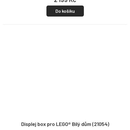
Do košíku
Displej box pro LEGO® Bílý dům (21054)