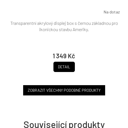
Na dotaz
Transparentní akrylový displej box s černou základnou pro
ikonickou stavbu Ameriky.
1 349 Kč
DETAIL
ZOBRAZIT VŠECHNY PODOBNÉ PRODUKTY
Související produkty